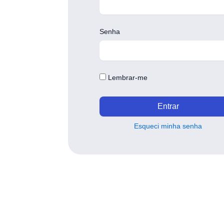
Senha
Lembrar‑me
Entrar
Esqueci minha senha